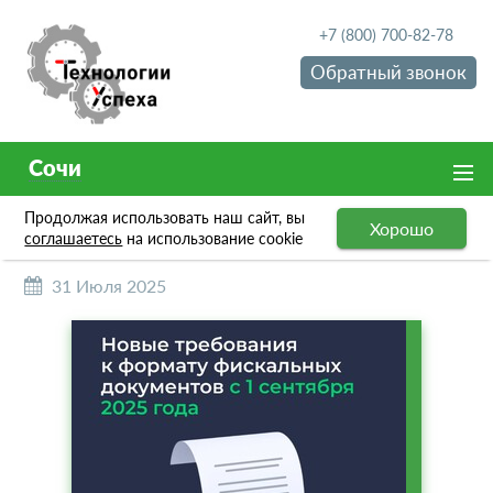
+7 (800) 700-82-78
Обратный звонок
Сочи
Продолжая использовать наш сайт, вы
НОВОСТИ
Хорошо
соглашаетесь
на использование cookie
31 Июля 2025