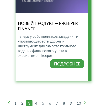
НОВЫЙ ПРОДУКТ — R-KEEPER
FINANCE
Теперь у собственников заведения и
управляющих есть удобный
инструмент для самостоятельного
ведения финансового учета в
экосистеме r_keeper
ПОДРОБНЕЕ
1
2
3
4
5
6
7
8
9
10