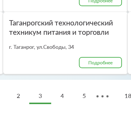
Подробнее
Таганрогский технологический
техникум питания и торговли
г. Таганрог, ул.Свободы, 34
Подробнее
2
3
4
5
1