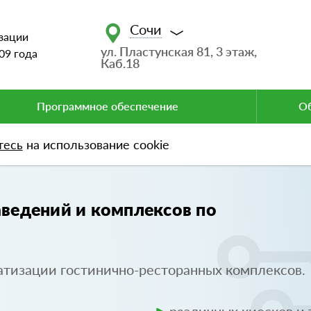
Сочи
зации
ул. Пластунская 81, 3 этаж,
09 года
Каб.18
Программное обеспечение
Об
тесь
на использование cookie
ведений и комплексов по
атизации гостинично-ресторанных комплексов.