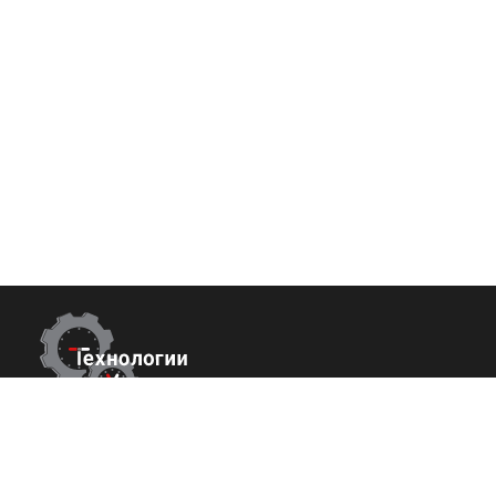
Контакты
Покупате
О нас
г. Сочи,