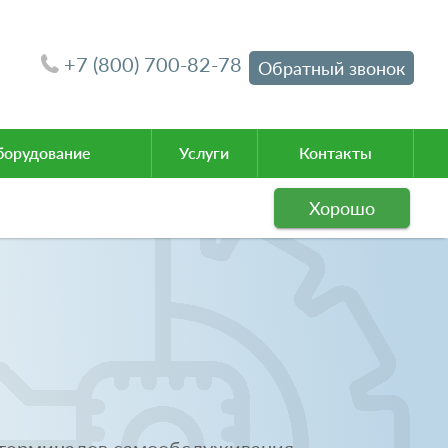
+7 (800) 700-82-78
Обратный звонок
орудование
Услуги
Контакты
Хорошо