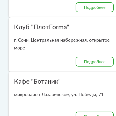
Подробнее
Клуб "ПлотForma"
г. Сочи, Центральная набережная, открытое
море
Подробнее
Кафе "Ботаник"
микрорайон Лазаревское, ул. Победы, 71