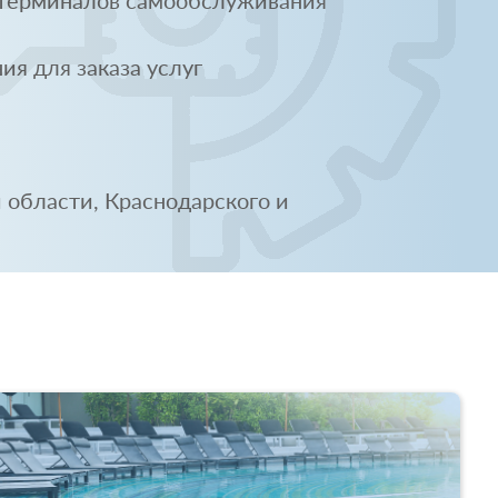
 терминалов самообслуживания
я для заказа услуг
области, Краснодарского и