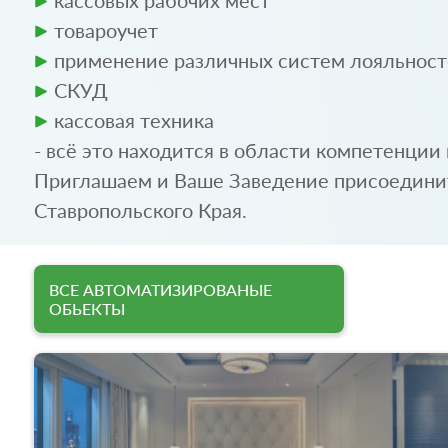
кассовых рабочих мест
товароучет
применение различных систем лояльнос
СКУД
кассовая техника
- всё это находится в области компетенции
Приглашаем и Ваше Заведение присоединит
Ставропольского Края.
ВСЕ АВТОМАТИЗИРОВАНЫЕ
ОБЬЕКТЫ