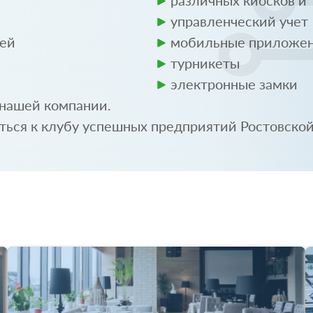
различных киосков и
управленческий учет
тей
мобильные приложени
турникеты
электронные замки
 нашей компании.
ься к клубу успешных предприятий Ростовской 