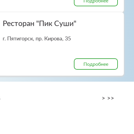
Подробнее
Ресторан "Пик Суши"
г. Пятигорск, пр. Кирова, 35
Подробнее
8
>
>>