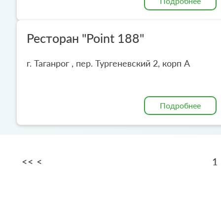
Подробнее
Ресторан "Point 188"
г. Таганрог , пер. Тургеневский 2, корп А
Подробнее
<<
<
1