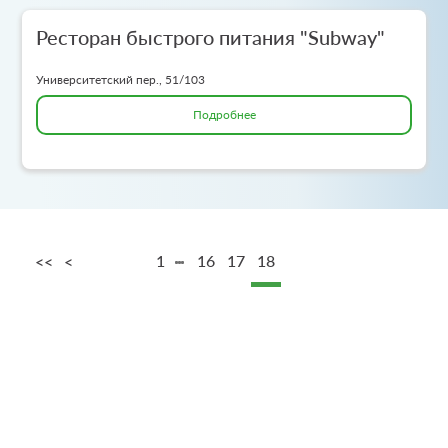
Ресторан быстрого питания "Subway"
Университетский пер., 51/103
Подробнее
1
16
17
18
<<
<