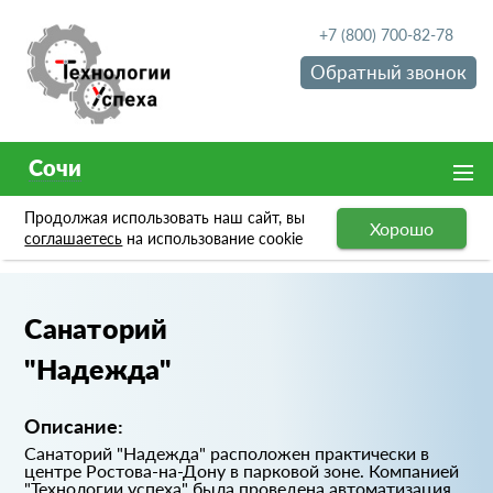
+7 (800) 700-82-78
Обратный звонок
Сочи
Продолжая использовать наш сайт, вы
Хорошо
Портфолио
Санаторий "Надежда"
соглашаетесь
на использование cookie
Санаторий
"Надежда"
Описание:
Санаторий "Надежда" расположен практически в
центре Ростова-на-Дону в парковой зоне. Компанией
"Технологии успеха" была проведена автоматизация