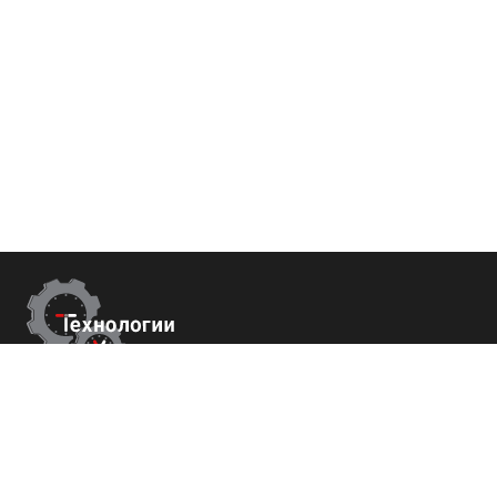
Контакты
г. Сочи,
Пластунская 81, 3 этаж, оф.18