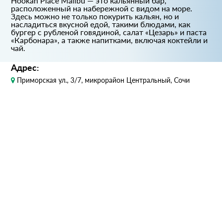
Hookah Place Malibu — это кальянный бар,
расположенный на набережной с видом на море.
Здесь можно не только покурить кальян, но и
насладиться вкусной едой, такими блюдами, как
бургер с рубленой говядиной, салат «Цезарь» и паста
«Карбонара», а также напитками, включая коктейли и
чай.
Адрес:
Приморская ул., 3/7, микрорайон Центральный, Сочи