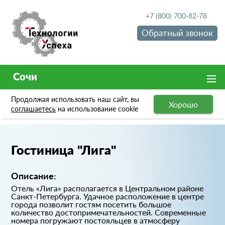
+7 (800) 700-82-78
Обратный звонок
Сочи
Продолжая использовать наш сайт, вы
Хорошо
Портфолио
Гостиница "Лига"
соглашаетесь
на использование cookie
Гостиница "Лига"
Описание:
Отель «Лига» располагается в Центральном районе
Санкт-Петербурга. Удачное расположение в центре
города позволит гостям посетить большое
количество достопримечательностей. Современные
номера погружают постояльцев в атмосферу