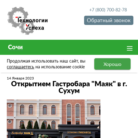
+7 (800) 700-82-78
Обратный звонок
Сочи
Продолжая использовать наш сайт, вы
Хорошо
Новости
Открытием Гастробара "Маяк" в г. Сухум
соглашаетесь
на использование cookie
14 Января 2023
Открытием Гастробара "Маяк" в г.
Сухум