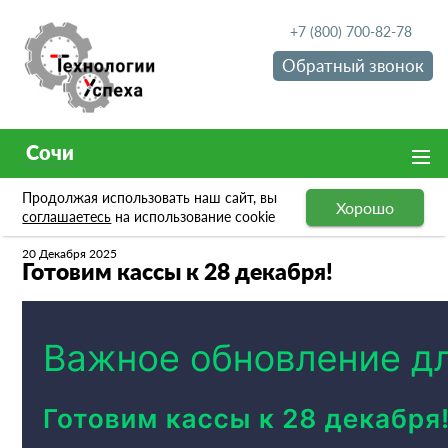
+7 (800) 700-82-78
Обратный звонок
Сочи
Продолжая использовать наш сайт, вы
Хорошо
Новости
Готовим кассы к 28 декабря!
соглашаетесь
на использование cookie
20 Декабря 2025
Готовим кассы к 28 декабря!