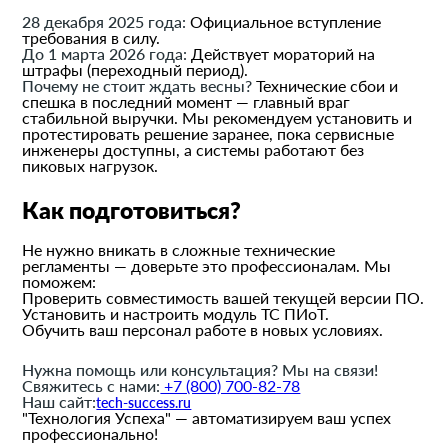
28 декабря 2025 года:
Официальное вступление
требования в силу.
До 1 марта 2026 года:
Действует мораторий на
штрафы (переходный период).
Почему не стоит ждать весны?
Технические сбои и
спешка в последний момент — главный враг
стабильной выручки. Мы рекомендуем установить и
протестировать решение заранее, пока сервисные
инженеры доступны, а системы работают без
пиковых нагрузок.
Как подготовиться?
Не нужно вникать в сложные технические
регламенты — доверьте это профессионалам. Мы
поможем:
Проверить совместимость вашей текущей версии ПО.
Установить и настроить модуль ТС ПИоТ.
Обучить ваш персонал работе в новых условиях.
Нужна помощь или консультация? Мы на связи!
Свяжитесь с нами:
+7 (800) 700-82-78
Наш сайт:
tech-success.ru
"Технология Успеха" — автоматизируем ваш успех
профессионально!